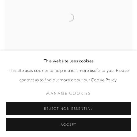
This website uses cookies
This site uses cookies to help make it more useful to you. Please
contact us to find out more about our Cookie Policy.
SOUVENIR DU DOUANIER ROUSSEAU
MANAGE COOKIES
REJECT NON ESSENTIAL
ACCEPT