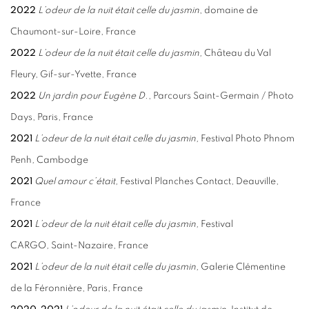
2022
L’odeur de la nuit était celle du jasmin
, domaine de
Chaumont-sur-Loire, France
2022
L’odeur de la nuit était celle du jasmin,
Château du Val
Fleury, Gif-sur-Yvette, France
2022
Un jardin pour Eugène D.
, Parcours Saint-Germain / Photo
Days,
Paris, France
2021
L’odeur de la nuit était celle du jasmin,
Festival Photo Phnom
Penh
,
Cambodge
2021
Quel amour c’était,
Festival Planches Contact, Deauville,
France
2021
L’odeur de la nuit était celle du jasmin,
Festival
CARGO
,
Saint-Nazaire, France
2021
L’odeur de la nuit était celle du jasmin,
Galerie Clémentine
de la Féronnière, Paris, France