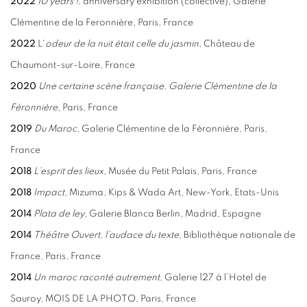
2022
10 years !
, anniversary exhibition (collective), Galerie
Clémentine de la Feronnière, Paris, France
2022
L'
odeur de la nuit était celle du jasmin
, Château de
Chaumont-sur-Loire, France
2020
Une certaine scène française,
Galerie Clémentine de la
Féronnière,
Paris, France
2019
Du Maroc
, Galerie Clémentine de la Féronnière, Paris,
France
2018
L’esprit des lieux
, Musée du Petit Palais, Paris, France
2018
Impact,
Mizuma, Kips & Wada Art, New-York, Etats-Unis
2014
Plata de ley
, Galerie Blanca Berlin, Madrid, Espagne
2014
Théâtre Ouvert, l’audace du texte
, Bibliothèque nationale de
France, Paris, France
2014
Un maroc raconté autrement
, Galerie 127 à l’Hotel de
Sauroy, MOIS DE LA PHOTO, Paris, France