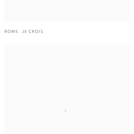
ROME
,
JE CROIS