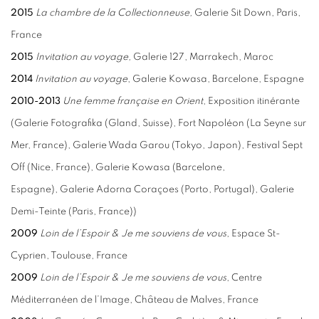
2015
La chambre de la Collectionneuse,
Galerie Sit Down, Paris,
France
2015
Invitation au voyage,
Galerie 127, Marrakech, Maroc
2014
Invitation au voyage
, Galerie Kowasa, Barcelone, Espagne
2010-2013
Une femme française en Orient
, Exposition itinérante
(Galerie Fotografika (Gland, Suisse), Fort Napoléon (La Seyne sur
Mer, France), Galerie Wada Garou (Tokyo, Japon), Festival Sept
Off (Nice, France), Galerie Kowasa (Barcelone,
Espagne), Galerie Adorna Coraçoes (Porto, Portugal), Galerie
Demi-Teinte (Paris, France))
2009
Loin de l’Espoir & Je me souviens de vous
, Espace St-
Cyprien, Toulouse, France
2009
Loin de l’Espoir & Je me souviens de vous
, Centre
Méditerranéen de l’Image, Château de Malves, France