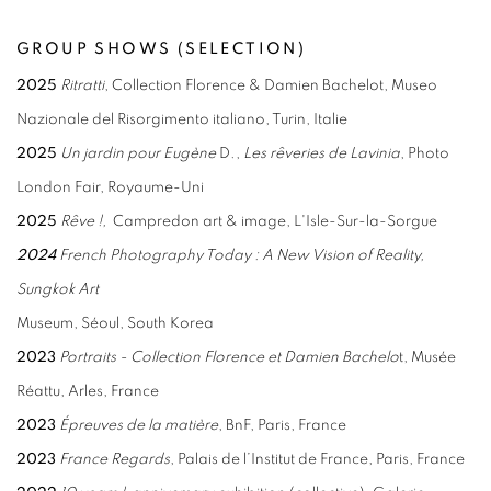
GROUP SHOWS (SELECTION)
2025
Ritratti
, Collection Florence & Damien Bachelot, Museo
Nazionale del Risorgimento italiano, Turin, Italie
2025
Un jardin pour Eugène
D.,
Les rêveries de Lavinia
, Photo
London Fair, Royaume-Uni
2025
Rêve !,
Campredon art & image, L'Isle-Sur-la-Sorgue
2024
French Photography Today : A New Vision of Reality,
Sungkok Art
Museum, Séoul, South Korea
2023
Portraits - Collection Florence et Damien Bachelo
t, Musée
Réattu,
Arles, France
2023
Épreuves de la matière
, BnF, Paris, France
2023
France Regards
, Palais de l’Institut de France, Paris, France