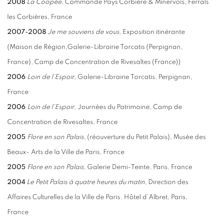
2008
La Coopée
, Commande Pays Corbière & Minervois, Ferrals
les Corbières, France
2007-2008
Je me souviens de vous
, Exposition itinérante
(Maison de Région,Galerie-Librairie Torcatis (Perpignan,
France), Camp de Concentration de Rivesaltes (France))
2006
Loin de l’Espoir
, Galerie-Librairie Torcatis, Perpignan,
France
2006
Loin de l’Espoir
, Journées du Patrimoine, Camp de
Concentration de Rivesaltes, France
2005
Flore en son Palais
, (réouverture du Petit Palais), Musée des
Beaux- Arts de la Ville de Paris, France
2005
Flore en son Palais
, Galerie Demi-Teinte, Paris, France
2004
Le Petit Palais à quatre heures du matin
, Direction des
Affaires Culturelles de la Ville de Paris. Hôtel d’Albret, Paris,
France