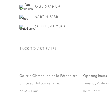
PAUL GRAHAM
MARTIN PARR
GUILLAUME ZUILI
BACK TO ART FAIRS
Galerie Clémentine de la Féronnière
Opening hours
51, rue saint-Louis-en-l’île,
Tuesday-Saturd
75004 Paris
11am - 7pm