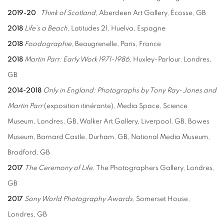
2019-20
Think of Scotland,
Aberdeen Art Gallery, Écosse, GB
2018
Life’s a Beach
, Latitudes 21, Huelva, Espagne
2018
Foodographie
, Beaugrenelle, Paris, France
2018
Martin Parr: Early Work 1971-1986
,
Huxley-Parlour, Londres,
GB
2014-2018
Only in England: Photographs by Tony Ray-Jones and
Martin Parr
(exposition itinérante),
Media Space, Science
Museum, Londres, GB, Walker Art Gallery, Liverpool, GB, Bowes
Museum, Barnard Castle, Durham, GB, National Media Museum,
Bradford, GB
2017
The Ceremony of Life,
The Photographers
Gallery, Londres,
GB
2017
Sony World Photography Awards,
Somerset House,
Londres, GB