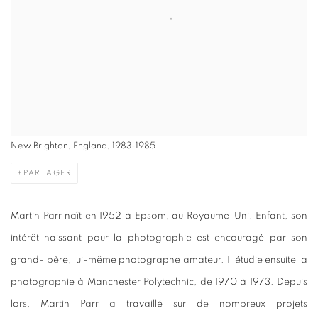
New Brighton, England, 1983-1985
PARTAGER
Martin Parr naît en 1952 à Epsom, au Royaume-Uni. Enfant, son
intérêt naissant pour la photographie est encouragé par son
grand- père, lui-même photographe amateur. Il étudie ensuite la
photographie à Manchester Polytechnic, de 1970 à 1973. Depuis
lors, Martin Parr a travaillé sur de nombreux projets