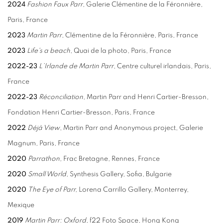
2024
Fashion Faux Parr
, Galerie Clémentine de la Féronnière,
Paris, France
2023
Martin Parr
, Clémentine de la Féronnière, Paris, France
2023
Life's a beach
, Quai de la photo, Paris, France
2022-23
L’Irlande de Martin Parr
, Centre culturel irlandais, Paris,
France
2022-23
Réconciliation
, Martin Parr and Henri Cartier-Bresson,
Fondation Henri Cartier-Bresson, Paris, France
2022
Déjà View
, Martin Parr and Anonymous project, Galerie
Magnum, Paris, France
2020
Parrathon,
Frac Bretagne, Rennes, France
2020
Small World
, Synthesis Gallery, Sofia, Bulgarie
2020
The Eye of Parr,
Lorena Carrillo Gallery, Monterrey,
Mexique
2019
Martin Parr: Oxford
, f22 Foto Space, Hong Kong