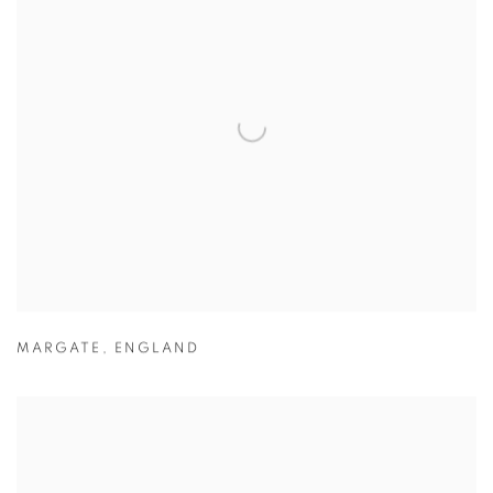
MARGATE
,
ENGLAND