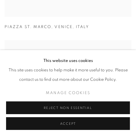
PIAZZA ST. MARCO
,
VENICE
,
ITALY
This website uses cookies
This site uses cookies to help make it more useful to you. Please
contact us to find out more about our Cookie Policy.
MANAGE COOKIES
REJECT NON ESSENTIAL
ACCEPT