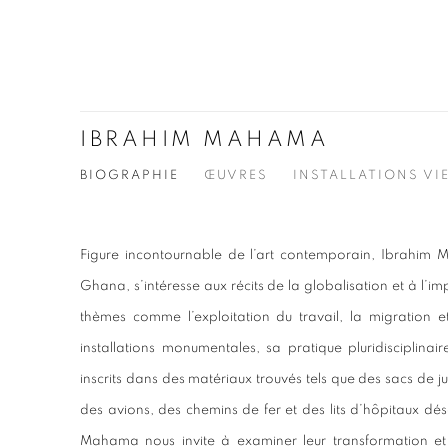
IBRAHIM MAHAMA
BIOGRAPHIE
ŒUVRES
INSTALLATIONS VI
Figure incontournable de l’art contemporain, Ibrahim
Ghana, s’intéresse aux récits de la globalisation et à l’i
thèmes comme l’exploitation du travail, la migration e
installations monumentales, sa pratique pluridisciplinair
inscrits dans des matériaux trouvés tels que des sacs de jut
des avions, des chemins de fer et des lits d’hôpitaux désa
Mahama nous invite à examiner leur transformation et 