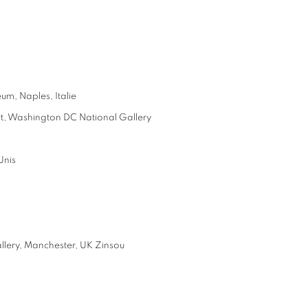
m, Naples, Italie
Art, Washington DC National Gallery
Unis
llery, Manchester, UK Zinsou