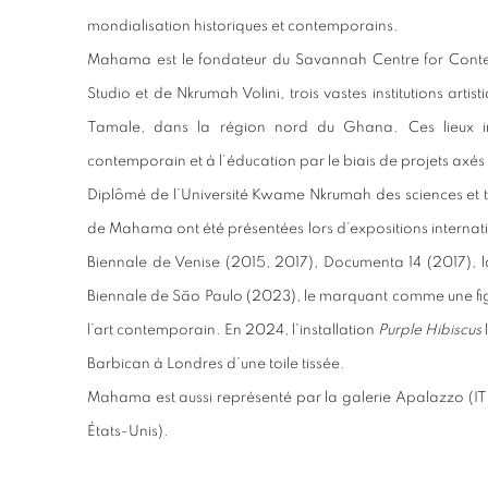
mondialisation historiques et contemporains.
Mahama est le fondateur du Savannah Centre for Cont
Studio et de Nkrumah Volini, trois vastes institutions artis
Tamale, dans la région nord du Ghana. Ces lieux in
contemporain et à l’éducation par le biais de projets axé
Diplômé de l’Université Kwame Nkrumah des sciences et 
de Mahama ont été présentées lors d’expositions internat
Biennale de Venise (2015, 2017), Documenta 14 (2017), 
Biennale de Sāo Paulo (2023), le marquant comme une fig
l’art contemporain. En 2024, l’installation
Purple Hibiscus
Barbican à Londres d’une toile tissée.
Mahama est aussi représenté par la galerie Apalazzo (I
États-Unis).