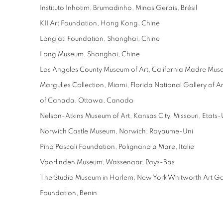
Instituto Inhotim, Brumadinho, Minas Gerais, Brésil
K11 Art Foundation, Hong Kong, Chine
Longlati Foundation, Shanghai, Chine
Long Museum, Shanghai, Chine
Los Angeles County Museum of Art, California Madre Museu
Margulies Collection, Miami, Florida National Gallery of 
of Canada, Ottawa, Canada
Nelson-Atkins Museum of Art, Kansas City, Missouri, Etats-
Norwich Castle Museum, Norwich, Royaume-Uni
Pino Pascali Foundation, Polignano a Mare, Italie
Voorlinden Museum, Wassenaar, Pays-Bas
The Studio Museum in Harlem, New York Whitworth Art Ga
Foundation, Benin