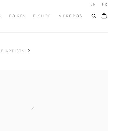
EN
FR
S
FOIRES
E-SHOP
À PROPOS
E ARTISTS