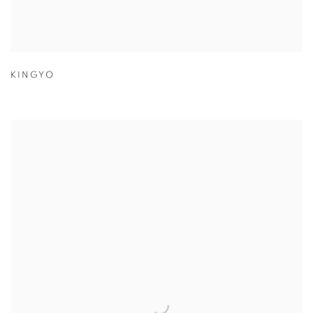
KINGYO