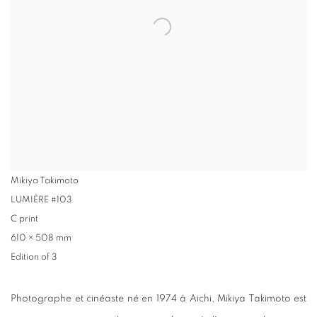
Mikiya Takimoto
LUMIÈRE #103
C print
610 × 508 mm
Edition of 3
Photographe et cinéaste né en 1974 à Aichi, Mikiya Takimoto est