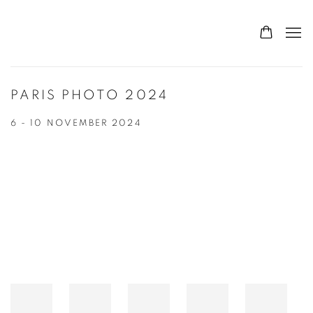
PARIS PHOTO 2024
6 - 10 NOVEMBER 2024
Open a larger version of the following image in a popup: