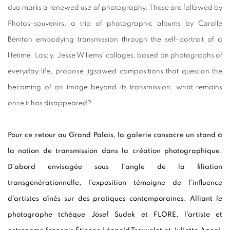
duo marks a renewed use of photography. These are followed by
Photos-souvenirs, a trio of photographic albums by Carolle
Bénitah embodying transmission through the self-portrait of a
lifetime. Lastly, Jesse Willems' collages, based on photographs of
everyday life, propose jigsawed compositions that question the
becoming of an image beyond its transmission: what remains
once it has disappeared?
Pour ce retour au Grand Palais, la galerie consacre un stand à
la notion de transmission dans la création photographique.
D’abord envisagée sous l’angle de la filiation
transgénérationnelle, l’exposition témoigne de l’influence
d’artistes aînés sur des pratiques contemporaines. Alliant le
photographe tchèque Josef Sudek et FLORE, l’artiste et