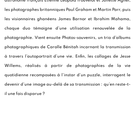
astronome français Étienne Léopold Trouvelot et Juliette Agnel,
les photographes britanniques Paul Graham et Martin Parr, puis
les visionnaires ghanéens James Barnor et Ibrahim Mahama,
chaque duo témoigne d’une utilisation renouvelée de la
photographie. Vient ensuite Photos-souvenirs, un trio d’albums
photographiques de Carolle Bénitah incarnant la transmission
à travers l’autoportrait d’une vie. Enfin, les collages de Jesse
Willems, réalisés à partir de photographies de la vie
quotidienne recomposées à l’instar d’un puzzle, interrogent le
devenir d’une image au-delà de sa transmission : qu’en reste-t-
il une fois disparue ?