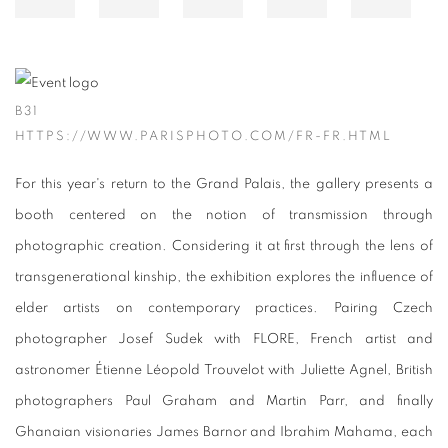
B31
HTTPS://WWW.PARISPHOTO.COM/FR-FR.HTML
For this year's return to the Grand Palais, the gallery presents a
booth centered on the notion of transmission through
photographic creation. Considering it at first through the lens of
transgenerational kinship, the exhibition explores the influence of
elder artists on contemporary practices. Pairing Czech
photographer Josef Sudek with FLORE, French artist and
astronomer Étienne Léopold Trouvelot with Juliette Agnel, British
photographers Paul Graham and Martin Parr, and finally
Ghanaian visionaries James Barnor and Ibrahim Mahama, each