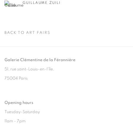
GUILLAUME ZUILI
BACK TO ART FAIRS
Galerie Clémentine de la Féronnière
51, rue saint-Louis-en-l’île,
75004 Paris
Opening hours
Tuesday-Saturday
11am - 7pm