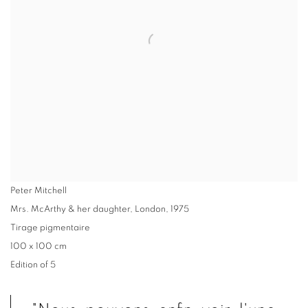
Peter Mitchell
Mrs. McArthy & her daughter, London
,
1975
Tirage pigmentaire
100 x 100 cm
Edition of 5