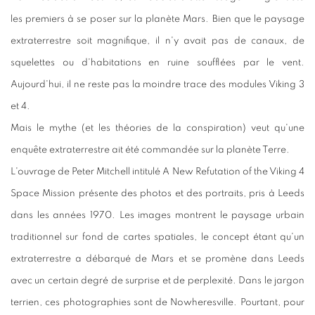
les premiers à se poser sur la planète Mars. Bien que le paysage
extraterrestre soit magnifique, il n'y avait pas de canaux, de
squelettes ou d'habitations en ruine soufflées par le vent.
Aujourd'hui, il ne reste pas la moindre trace des modules Viking 3
et 4.
Mais le mythe (et les théories de la conspiration) veut qu'une
enquête extraterrestre ait été commandée sur la planète Terre.
L'ouvrage de Peter Mitchell intitulé A New Refutation of the Viking 4
Space Mission présente des photos et des portraits, pris à Leeds
dans les années 1970. Les images montrent le paysage urbain
traditionnel sur fond de cartes spatiales, le concept étant qu'un
extraterrestre a débarqué de Mars et se promène dans Leeds
avec un certain degré de surprise et de perplexité. Dans le jargon
terrien, ces photographies sont de Nowheresville. Pourtant, pour