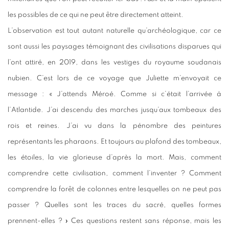
les possibles de ce qui ne peut être directement atteint.
L’observation est tout autant naturelle qu’archéologique, car ce
sont aussi les paysages témoignant des civilisations disparues qui
l’ont attiré, en 2019, dans les vestiges du royaume soudanais
nubien. C’est lors de ce voyage que Juliette m’envoyait ce
message : « J’attends Méroé. Comme si c’était l’arrivée à
l’Atlantide. J’ai descendu des marches jusqu’aux tombeaux des
rois et reines. J’ai vu dans la pénombre des peintures
représentants les pharaons. Et toujours au plafond des tombeaux,
les étoiles, la vie glorieuse d’après la mort. Mais, comment
comprendre cette civilisation, comment l’inventer ? Comment
comprendre la forêt de colonnes entre lesquelles on ne peut pas
passer ? Quelles sont les traces du sacré, quelles formes
prennent-elles ? » Ces questions restent sans réponse, mais les