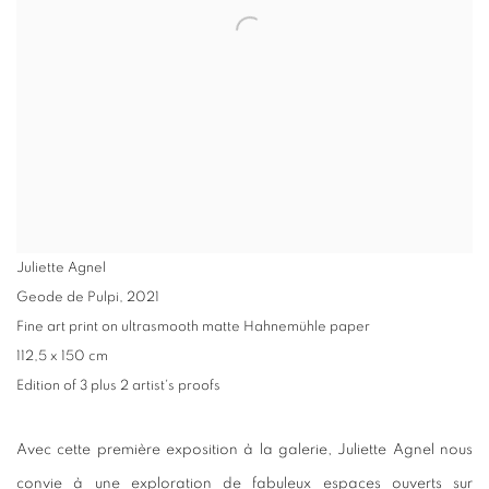
Juliette Agnel
Geode de Pulpi
,
2021
Fine art print on ultrasmooth matte Hahnemühle paper
112,5 x 150 cm
Edition of 3 plus 2 artist's proofs
Avec cette première exposition à la galerie, Juliette Agnel nous
convie à une exploration de fabuleux espaces ouverts sur