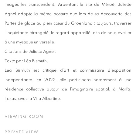
images les transcendent. Arpentant le site de Méroé, Juliette
Agnel adopte la même posture que lors de sa découverte des
Portes de glace au plein cœur du Groenland : toujours, traverser
l’inquiétante étrangeté, le regard appareillé, afin de nous éveiller
à une mystique universelle.
Citations de Juliette Agnel.
Texte par Léa Bismuth.
Léa Bismuth est critique d’art et commissaire d’exposition
indépendante. En 2022, elle participera notamment à une
résidence collective autour de l’imaginaire spatial, à Marfa,
Texas, avec la Villa Albertine.
VIEWING ROOM
PRIVATE VIEW