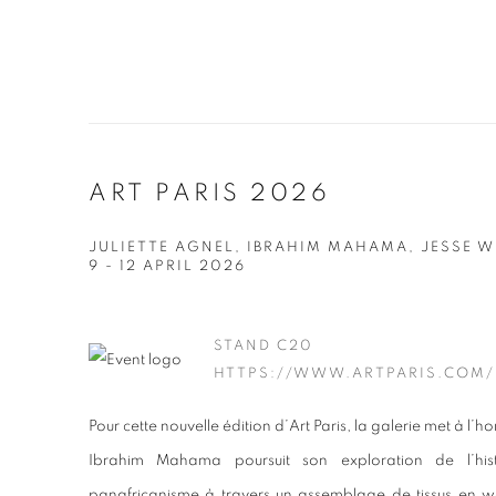
ART PARIS 2026
JULIETTE AGNEL, IBRAHIM MAHAMA, JESSE W
9 - 12 APRIL 2026
STAND C20
HTTPS://WWW.ARTPARIS.COM/
Pour cette nouvelle édition d’Art Paris, la galerie met à l’h
Ibrahim Mahama poursuit son exploration de l’his
panafricanisme à travers un assemblage de tissus en 