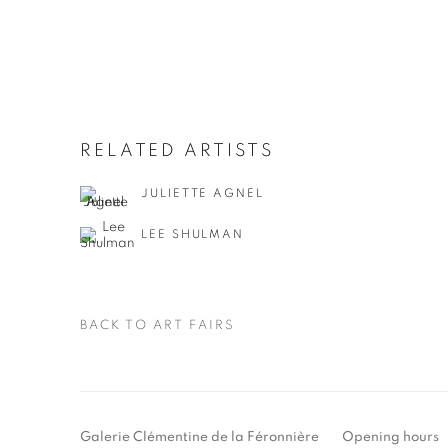
RELATED ARTISTS
JULIETTE AGNEL
LEE SHULMAN
BACK TO ART FAIRS
Galerie Clémentine de la Féronnière
Opening hours