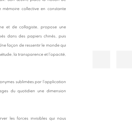
e mémoire collective en constante
he et de collagiste, propose une
pés dans des papiers chinés, puis
Une façon de ressentir le monde qui
uétude, la transparence et l’opacité,
onymes sublimées par l’application
mages du quotidien une dimension
rver les forces invisibles qui nous