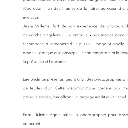
réparation, l’un des thèmes de la foire, au cœur d’un
évolution.
Jesse Willems, fort de son expérience de photograp
démarche singulière : il « emballe » ses tirages décou
recompose, à la manière d’un puzzle, l’image originelle. 
associe l’optique et le physique, le contemporain et la dés
la présence et l’absence.
Lee Shulman présente, quant à lui, des photographies an
de feuilles d’or. Cette métamorphose confère aux i
presque sacrée, leur offrant un langage inédit et universel.
Enfin, Juliette Agnel utilise la photographie pour obse
entourent.