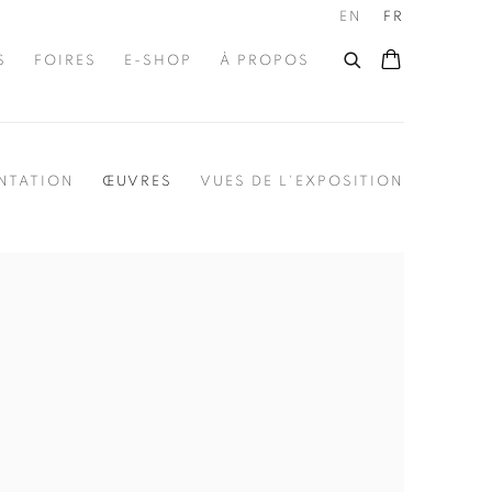
EN
FR
S
FOIRES
E-SHOP
À PROPOS
NTATION
ŒUVRES
VUES DE L'EXPOSITION