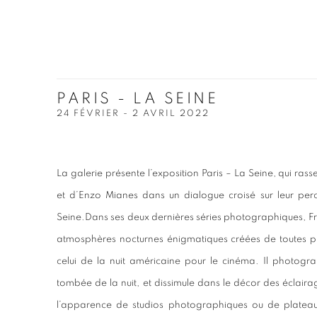
PARIS - LA SEINE
24 FÉVRIER - 2 AVRIL 2022
La galerie présente l’exposition Paris – La Seine, qui ras
et d’Enzo Mianes dans un dialogue croisé sur leur per
Seine.Dans ses deux dernières séries photographiques, F
atmosphères nocturnes énigmatiques créées de toutes 
celui de la nuit américaine pour le cinéma. Il photogra
tombée de la nuit, et dissimule dans le décor des éclairage
l’apparence de studios photographiques ou de plate