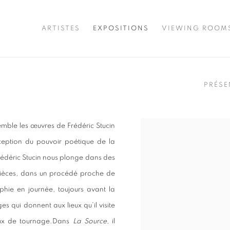
ARTISTES
EXPOSITIONS
VIEWING ROOM
PRÉSE
semble les œuvres de Frédéric Stucin
ception du pouvoir poétique de la
rédéric Stucin nous plonge dans des
pièces, dans un procédé proche de
phie en journée, toujours avant la
s qui donnent aux lieux qu’il visite
aux de tournage.Dans
La Source
, il