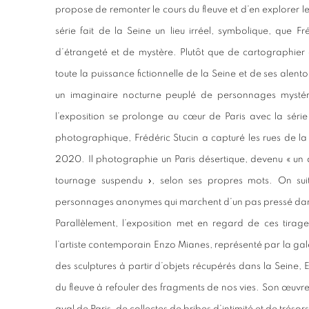
propose de remonter le cours du fleuve et d’en explorer le
série fait de la Seine un lieu irréel, symbolique, que 
d’étrangeté et de mystère. Plutôt que de cartographier o
toute la puissance fictionnelle de la Seine et de ses alent
un imaginaire nocturne peuplé de personnages mystéri
l’exposition se prolonge au cœur de Paris avec la séri
photographique, Frédéric Stucin a capturé les rues de la
2020. Il photographie un Paris désertique, devenu « un 
tournage suspendu », selon ses propres mots. On suit
personnages anonymes qui marchent d’un pas pressé dans
Parallèlement, l’exposition met en regard de ces tira
l’artiste contemporain Enzo Mianes, représenté par la gal
des sculptures à partir d’objets récupérés dans la Seine,
du fleuve à refouler des fragments de nos vies. Son œuvre 