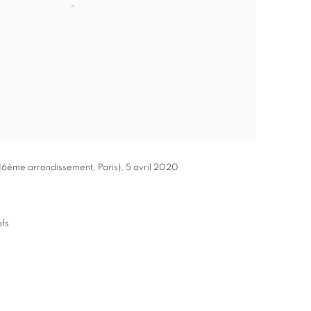
 16ème arrondissement, Paris)
,
5 avril 2020
ofs