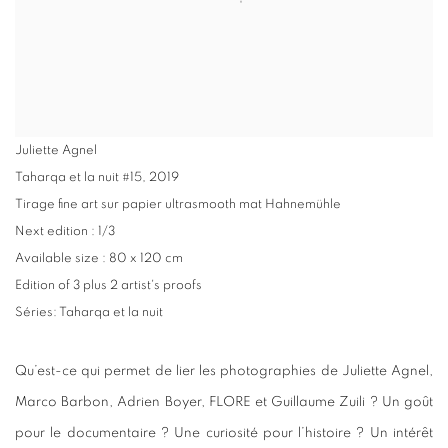
Juliette Agnel
Taharqa et la nuit #15
,
2019
Tirage fine art sur papier ultrasmooth mat Hahnemühle
Next edition : 1/3
Available size : 80 x 120 cm
Edition of 3 plus 2 artist's proofs
Séries:
Taharqa et la nuit
Qu’est-ce qui permet de lier les photographies de Juliette Agnel,
Marco Barbon, Adrien Boyer, FLORE et Guillaume Zuili ? Un goût
pour le documentaire ? Une curiosité pour l’histoire ? Un intérêt