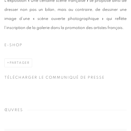
L’exposition « Une certaine scène française » se propose ainsi de
dresser non pas un bilan, mais au contraire, de dessiner une
image d’une « scène ouverte photographique » qui reflète
l’inscription de la galerie dans la promotion des artistes français.
E-SHOP
PARTAGER
TÉLÉCHARGER LE COMMUNIQUÉ DE PRESSE
ŒUVRES