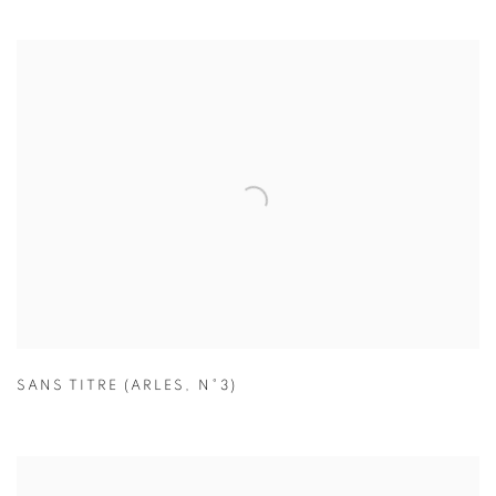
SANS TITRE (ARLES
,
N°3)