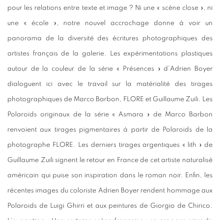
pour les relations entre texte et image ? Ni une « scène close », ni
une « école », notre nouvel accrochage donne à voir un
panorama de la diversité des écritures photographiques des
artistes français de la galerie. Les expérimentations plastiques
autour de la couleur de la série « Présences » d’Adrien Boyer
dialoguent ici avec le travail sur la matérialité des tirages
photographiques de Marco Barbon, FLORE et Guillaume Zuili. Les
Polaroïds originaux de la série « Asmara » de Marco Barbon
renvoient aux tirages pigmentaires à partir de Polaroids de la
photographe FLORE. Les derniers tirages argentiques « lith » de
Guillaume Zuili signent le retour en France de cet artiste naturalisé
américain qui puise son inspiration dans le roman noir. Enfin, les
récentes images du coloriste Adrien Boyer rendent hommage aux
Polaroids de Luigi Ghirri et aux peintures de Giorgio de Chirico.