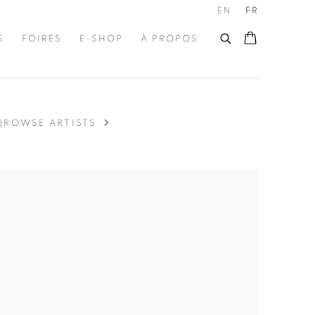
EN
FR
S
FOIRES
E-SHOP
À PROPOS
BROWSE ARTISTS