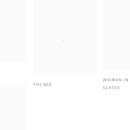
WOMAN IN 
THE BED
SEATED