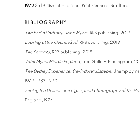
1972
3rd British International Print Biennale, Bradford
BIBLIOGRAPHY
The End of Industry, John Myers,
RRB publishing, 2019
Looking at the Overlooked
, RRB publishing, 2019
The Portraits
, RRB publishing, 2018
John Myers Middle England
, Ikon Gallery, Birmingham, 20
The Dudley Experience, De-Industrialisation
, Unemploymen
1979-1983, 1990
Seeing the Unseen, the high speed photography of Dr. Ha
England, 1974