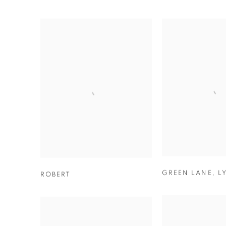
GREEN LANE
,
L
ROBERT