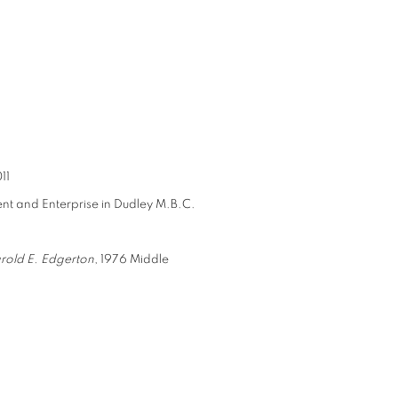
11
t and Enterprise in Dudley M.B.C.
rold E. Edgerton
, 1976 Middle