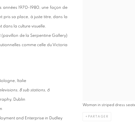
es années 1970-1980, une façon de
ris sa place, à juste titre, dans la
dans la culture visuelle.
 (pavillon de la Serpentine Gallery)
titutionnelles comme celle du Victoria
ologne, Italie
evisions, 8 sub stations, 6
graphy, Dublin
Woman in striped dress seat
am
PARTAGER
oyment and Enterprise in Dudley