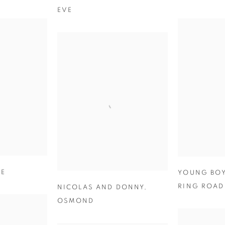
EVE
YE
YOUNG BOY
RING ROAD
NICOLAS AND DONNY
,
OSMOND