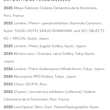
2025
Mikiya Takimoto
, Galerie Clémentine de la Feronnière,
Paris, France
2025
Lumière / Prière
+ special exhibition, Karimoku Commons
Kyoto, TASSEL HOTEL SANJO SHIRAKAWA, and SO / OBJECTS
KG + SPECIAL, Kyoto, Japon
2025
Lumière / Prière
, Sugata Gallery, Kyoto, Japon
2024
Monaco azur / Gracieux
, Leica Gallery, Tokyo Kyoto,
Japon
2024
Lumière / Prière,
Daikanyama Hillside forum, Tokyo, Japon
2024
Monospinal
, MYD Gallery, Tokyo, Japon
2023
Chaos,
OGATA, Paris
2022
10 years !
, anniversary exhibition (collective), Galerie
Clémentine de la Feronnière, Paris, France
2020
Land Space
, Sfera, Gion, Festival Kyotographie, Kyoto,