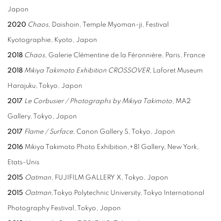
Japon
2020
Chaos,
Daishoin, Temple Myoman-ji, Festival
Kyotographie, Kyoto, Japon
2018
Chaos
, Galerie Clémentine de la Féronnière, Paris, France
2018
Mikiya Takimoto Exhibition CROSSOVER
, Laforet Museum
Harajuku, Tokyo, Japon
2017
Le Corbusier / Photographs by Mikiya Takimoto
, MA2
Gallery, Tokyo, Japon
2017
Flame / Surface
, Canon Gallery S, Tokyo, Japon
2016
Mikiya Takimoto Photo Exhibition,+81 Gallery, New York,
Etats-Unis
2015
Oatman
, FUJIFILM GALLERY X, Tokyo, Japon
2015
Oatman,
Tokyo Polytechnic University, Tokyo International
Photography Festival, Tokyo, Japon