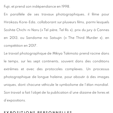
Fujii, et prend son indépendance en 1998.
En parallèle de ses travaux photographiques, il filme pour
Hirokazu Kore-Eda, collaborant sur plusieurs films, parmi lesquels
Soshite Chichi ni Naru (« Tel père, Tel fils »), prix du jury à Cannes
en 2013, ou Sandome no Satsujin (« The Third Murder »), en
compétition en 2017.
Le travail photographique de Mikiya Takimoto prend racine dans
le temps, sur les sept continents, souvent dans des conditions
extrêmes et avec des protocoles complexes. Un processus
photographique de longue haleine, pour aboutir à des images
uniques, dont chacune véhicule le symbolisme de l’élan mondial.
Son travail a fait l’objet de la publication d’une dizaine de livres et
d’expositions.
EXPOSITIONS PERSONNELLES