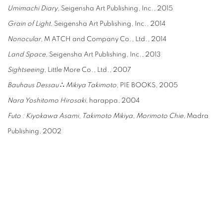
Umimachi Diary
, Seigensha Art Publishing, Inc., 2015
Grain of Light
, Seigensha Art Publishing, Inc., 2014
Nonocular
, M ATCH and Company Co., Ltd., 2014
Land Space
, Seigensha Art Publishing, Inc., 2013
Sightseeing
, Little More Co., Ltd., 2007
Bauhaus Dessau
∴
Mikiya Takimoto
, PIE BOOKS, 2005
Nara Yoshitomo Hirosaki
, harappa, 2004
Futo : Kiyokawa Asami, Takimoto Mikiya, Morimoto Chie
, Madra
Publishing, 2002