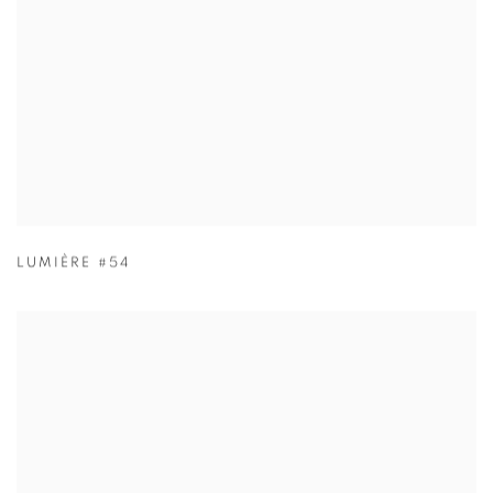
LUMIÈRE #54