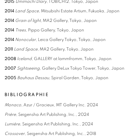
2015
Umimachi Diary
, TOBICHI2, Tokyo, Japon
2014
Land Space
, Mitsubishi Estate Artium, Fukuoka, Japon
2014
Grain of light
, MA2 Gallery, Tokyo, Japon
2014
Trees
, Pippo Gallery, Tokyo, Japon
2014
Nonocular
, Leica Gallery Tokyo, Tokyo, Japon
2011
Land Space
, MA2 Gallery, Tokyo, Japon
2008
Iceland
, GALLERY at lammfromm, Tokyo, Japon
2007
Sightseeing
, Gallery DeLux Tokyo Tower, Tokyo, Japon
2005
Bauhaus Dessau
, Spiral Garden, Tokyo, Japon
BIBLIOGRAPHIE
Monaco,
Azur / Gracieux, MT Gallery Inc. 2024
Prière
, Seigensha Art Publishing, Inc., 2024
Lumière
, Seigensha Art Publishing, Inc., 2024
Crossover
, Seigensha Art Publishing, Inc., 2018