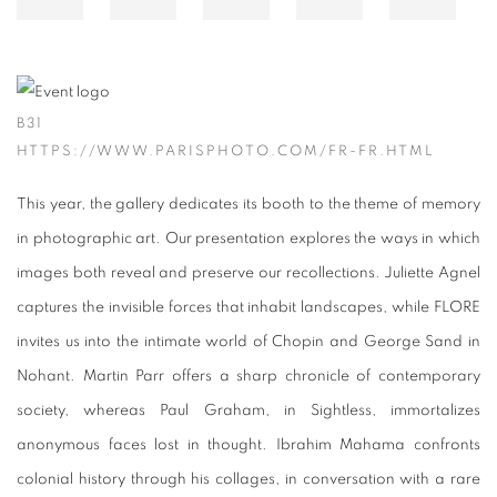
B31
HTTPS://WWW.PARISPHOTO.COM/FR-FR.HTML
This year, the gallery dedicates its booth to the theme of memory
in photographic art. Our presentation explores the ways in which
images both reveal and preserve our recollections. Juliette Agnel
captures the invisible forces that inhabit landscapes, while FLORE
invites us into the intimate world of Chopin and George Sand in
Nohant. Martin Parr offers a sharp chronicle of contemporary
society, whereas Paul Graham, in Sightless, immortalizes
anonymous faces lost in thought. Ibrahim Mahama confronts
colonial history through his collages, in conversation with a rare