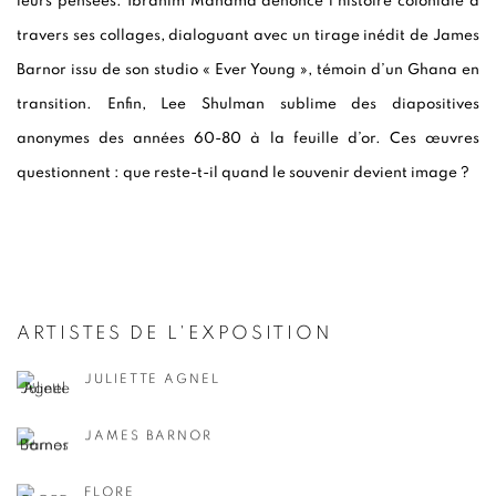
leurs pensées. Ibrahim Mahama dénonce l’histoire coloniale à
travers ses collages, dialoguant avec un tirage inédit de James
Barnor issu de son studio « Ever Young », témoin d’un Ghana en
transition. Enfin, Lee Shulman sublime des diapositives
anonymes des années 60-80 à la feuille d’or. Ces œuvres
questionnent : que reste-t-il quand le souvenir devient image ?
ARTISTES DE L'EXPOSITION
JULIETTE AGNEL
JAMES BARNOR
FLORE