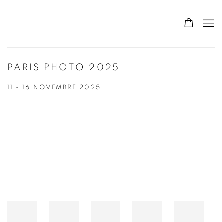
PARIS PHOTO 2025
11 - 16 NOVEMBRE 2025
Open a larger version of the following image in a popup: