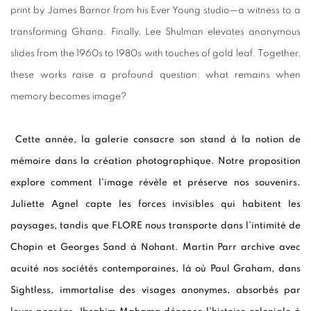
print by James Barnor from his Ever Young studio—a witness to a
transforming Ghana. Finally, Lee Shulman elevates anonymous
slides from the 1960s to 1980s with touches of gold leaf. Together,
these works raise a profound question: what remains when
memory becomes image?
Cette année, la galerie consacre son stand à la notion de
mémoire dans la création photographique. Notre proposition
explore comment l'image révèle et préserve nos souvenirs.
Juliette Agnel capte les forces invisibles qui habitent les
paysages, tandis que FLORE nous transporte dans l’intimité de
Chopin et Georges Sand à Nohant. Martin Parr archive avec
acuité nos sociétés contemporaines, là où Paul Graham, dans
Sightless, immortalise des visages anonymes, absorbés par