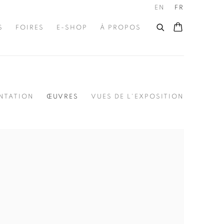
EN
FR
S
FOIRES
E-SHOP
À PROPOS
NTATION
ŒUVRES
VUES DE L'EXPOSITION