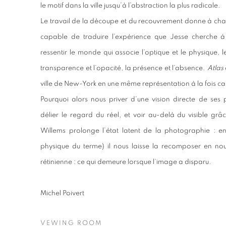
le motif dans la ville jusqu’à l’abstraction la plus radicale.
Le travail de la découpe et du recouvrement donne à cha
capable de traduire l’expérience que Jesse cherche à
ressentir le monde qui associe l’optique et le physique, 
transparence et l’opacité, la présence et l’absence.
Atlas
ville de New-York en une même représentation à la fois cart
Pourquoi alors nous priver d’une vision directe de ses
délier le regard du réel, et voir au-delà du visible gr
Willems prolonge l’état latent de la photographie : 
physique du terme) il nous laisse la recomposer en nou
rétinienne : ce qui demeure lorsque l’image a disparu.
Michel Poivert
VEWING ROOM