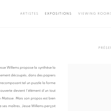
ARTISTES
EXPOSITIONS
VIEWING ROOM
PRÉSE
esse Willems propose la synthèse la
lablement découpés, dans des papiers
 recomposant tel un puzzle la forme
ouverte devient l’élément d’un tout
n Matisse. Mais son propos est bien
 ses maîtres, Jesse Willems perçoit