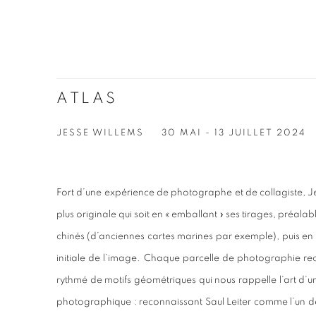
ATLAS
JESSE WILLEMS
30 MAI - 13 JUILLET 2024
Fort d’une expérience de photographe et de collagiste, J
plus originale qui soit en « emballant » ses tirages, préa
chinés (d’anciennes cartes marines par exemple), puis en
initiale de l’image. Chaque parcelle de photographie rec
rythmé de motifs géométriques qui nous rappelle l’art d’u
photographique : reconnaissant Saul Leiter comme l’un de