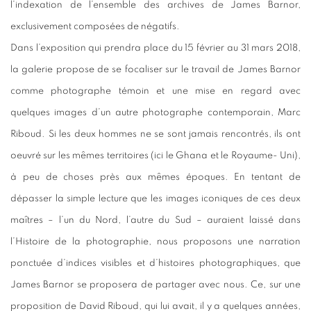
l’indexation de l’ensemble des archives de James Barnor,
exclusivement composées de négatifs.
Dans l’exposition qui prendra place du 15 février au 31 mars 2018,
la galerie propose de se focaliser sur le travail de James Barnor
comme photographe témoin et une mise en regard avec
quelques images d’un autre photographe contemporain, Marc
Riboud. Si les deux hommes ne se sont jamais rencontrés, ils ont
oeuvré sur les mêmes territoires (ici le Ghana et le Royaume- Uni),
à peu de choses près aux mêmes époques. En tentant de
dépasser la simple lecture que les images iconiques de ces deux
maîtres – l’un du Nord, l’autre du Sud – auraient laissé dans
l’Histoire de la photographie, nous proposons une narration
ponctuée d’indices visibles et d’histoires photographiques, que
James Barnor se proposera de partager avec nous. Ce, sur une
proposition de David Riboud, qui lui avait, il y a quelques années,