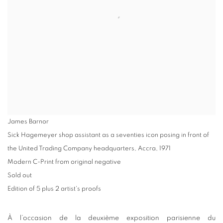
James Barnor
Sick Hagemeyer shop assistant as a seventies icon posing in front of
the United Trading Company headquarters, Accra
,
1971
Modern C-Print from original negative
Sold out
Edition of 5 plus 2 artist's proofs
À l’occasion de la deuxième exposition parisienne du