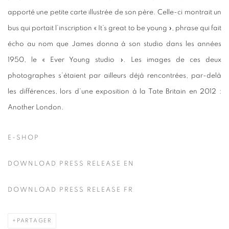
apporté une petite carte illustrée de son père. Celle-ci montrait un
bus qui portait l’inscription « It’s great to be young », phrase qui fait
écho au nom que James donna à son studio dans les années
1950, le « Ever Young studio ». Les images de ces deux
photographes s’étaient par ailleurs déjà rencontrées, par-delà
les différences, lors d’une exposition à la Tate Britain en 2012 :
Another London.
E-SHOP
DOWNLOAD PRESS RELEASE EN
DOWNLOAD PRESS RELEASE FR
PARTAGER