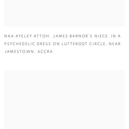
NAA AYELEY ATTOH
,
JAMES BARNOR’S NIECE
,
IN A
PSYCHEDELIC DRESS ON LUTTERODT CIRCLE
,
NEAR
JAMESTOWN
,
ACCRA