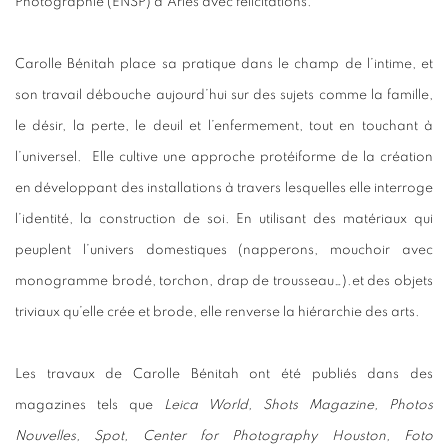
Photographie (ENSP) d’Arles avec félicitations.
Carolle Bénitah place sa pratique dans le champ de l’intime, et
son travail débouche aujourd’hui sur des sujets comme la famille,
le désir, la perte, le deuil et l’enfermement, tout en touchant à
l’universel.
Elle cultive une approche protéiforme de la création
en développant des installations à travers lesquelles elle interroge
l’identité, la construction de soi. En utilisant des matériaux qui
peuplent l’univers domestiques (napperons, mouchoir avec
monogramme brodé, torchon, drap de trousseau…).et des objets
triviaux qu’elle crée et brode, elle renverse la hiérarchie des arts.
Les travaux de Carolle Bénitah ont été publiés dans des
magazines tels que
Leica World, Shots Magazine, Photos
Nouvelles, Spot, Center for Photography Houston, Foto