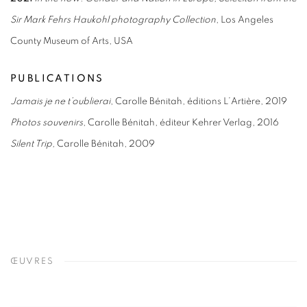
Sir Mark Fehrs Haukohl photography Collection
, Los Angeles
County Museum of Arts, USA
PUBLICATIONS
Jamais je ne t’oublierai
, Carolle Bénitah, éditions L’Artière, 2019
Photos souvenirs
, Carolle Bénitah, éditeur Kehrer Verlag, 2016
Silent Trip,
Carolle Bénitah, 2009
ŒUVRES