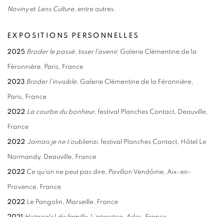
Noviny
et
Lens Culture
, entre autres.
EXPOSITIONS PERSONNELLES
2025
Broder le passé, tisser l'avenir,
Galerie Clémentine de la
Féronnière, Paris, France
2023
Broder l’invisible,
Galerie Clémentine de la Féronnière,
Paris, France
2022
La courbe du bonheur
, festival Planches Contact, Deauville,
France
2022
Jamais je ne t’oublierai
, festival Planches Contact, Hôtel Le
Normandy, Deauville, France
2022
Ce qu’on ne peut pas dire, Pavillon Vendôme, Aix-en-
Provence, France
2022
Le Pangolin, Marseille, France