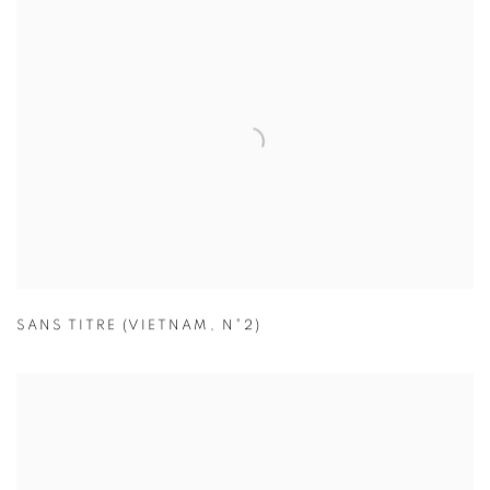
SANS TITRE (VIETNAM
,
N°2)