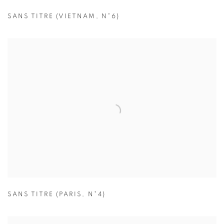
SANS TITRE (VIETNAM
,
N°6)
SANS TITRE (PARIS
,
N°4)