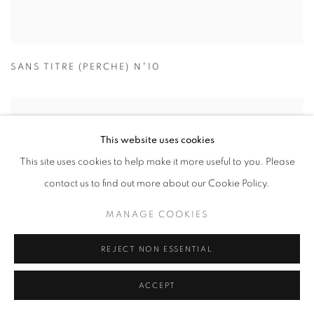
SANS TITRE (PERCHE) N°10
This website uses cookies
This site uses cookies to help make it more useful to you. Please
contact us to find out more about our Cookie Policy.
MANAGE COOKIES
REJECT NON ESSENTIAL
ACCEPT