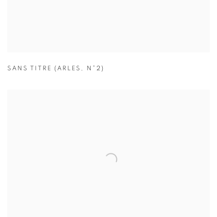
SANS TITRE (ARLES
,
N°2)