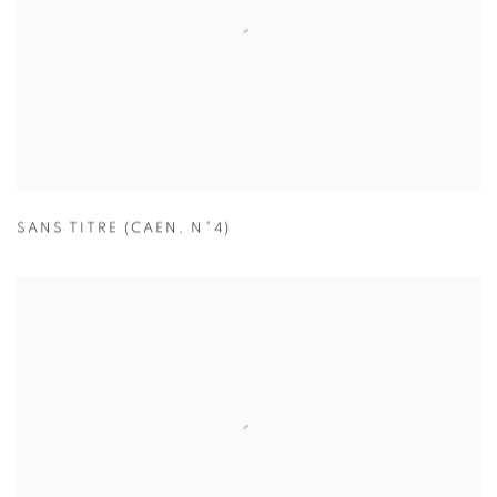
SANS TITRE (CAEN
,
N°4)