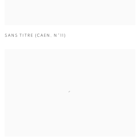
SANS TITRE (CAEN
,
N°11)