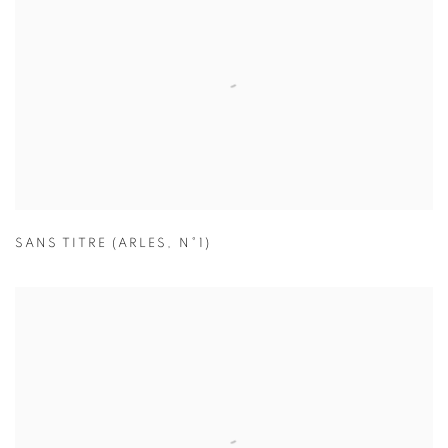
SANS TITRE (ARLES
,
N°1)