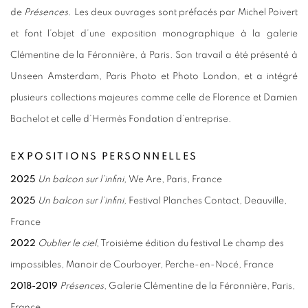
de
Présences.
Les deux ouvrages sont préfacés par Michel Poivert
et font l’objet d’une exposition monographique à la galerie
Clémentine de la Féronnière, à Paris. Son travail a été présenté à
Unseen Amsterdam, Paris Photo et Photo London, et a intégré
plusieurs collections majeures comme celle de Florence et Damien
Bachelot et celle d’Hermès Fondation d’entreprise.
EXPOSITIONS PERSONNELLES
2025
Un balcon sur l’infini,
We Are, Paris, France
2025
Un balcon sur l’infini,
Festival Planches Contact, Deauville,
France
2022
Oublier le ciel
, Troisième édition du festival Le champ des
impossibles, Manoir de Courboyer, Perche-en-Nocé, France
2018-2019
Présences
, Galerie Clémentine de la Féronnière, Paris,
France