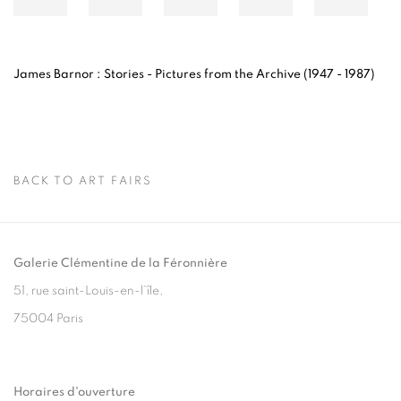
James Barnor : Stories -
Pictures from the Archive (1947 - 1987)
BACK TO ART FAIRS
Galerie Clémentine de la Féronnière
51, rue saint-Louis-en-l’île,
75004 Paris
Horaires d'ouverture