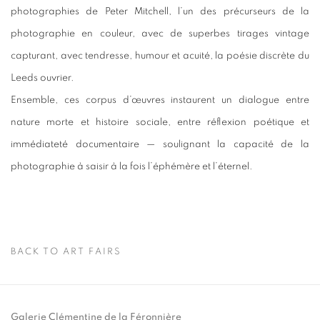
photographies de Peter Mitchell, l’un des précurseurs de la
photographie en couleur, avec de superbes tirages vintage
capturant, avec tendresse, humour et acuité, la poésie discrète du
Leeds ouvrier.
Ensemble, ces corpus d’œuvres instaurent un dialogue entre
nature morte et histoire sociale, entre réflexion poétique et
immédiateté documentaire — soulignant la capacité de la
photographie à saisir à la fois l’éphémère et l’éternel.
BACK TO ART FAIRS
Galerie Clémentine de la Féronnière