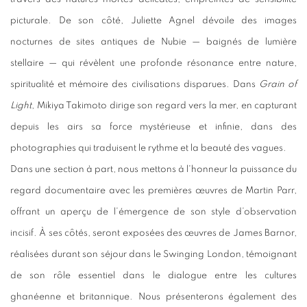
picturale. De son côté, Juliette Agnel dévoile des images
nocturnes de sites antiques de Nubie — baignés de lumière
stellaire — qui révèlent une profonde résonance entre nature,
spiritualité et mémoire des civilisations disparues. Dans
Grain of
Light
, Mikiya Takimoto dirige son regard vers la mer, en capturant
depuis les airs sa force mystérieuse et infinie, dans des
photographies qui traduisent le rythme et la beauté des vagues.
Dans une section à part, nous mettons à l'honneur la puissance du
regard documentaire avec les premières œuvres de Martin Parr,
offrant un aperçu de l’émergence de son style d’observation
incisif. À ses côtés, seront exposées des œuvres de James Barnor,
réalisées durant son séjour dans le Swinging London, témoignant
de son rôle essentiel dans le dialogue entre les cultures
ghanéenne et britannique. Nous présenterons également des