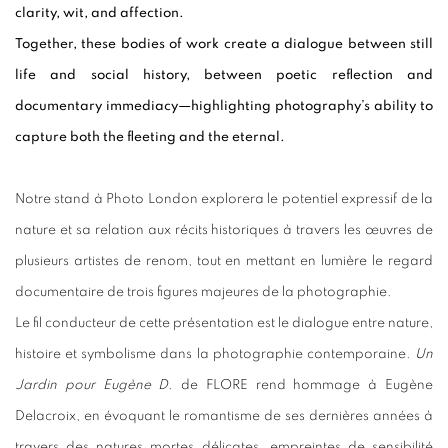
clarity, wit, and affection.
Together, these bodies of work create a dialogue between still
life and social history, between poetic reflection and
documentary immediacy—highlighting photography’s ability to
capture both the fleeting and the eternal.
Notre stand à Photo London explorera le potentiel expressif de la
nature et sa relation aux récits historiques à travers les œuvres de
plusieurs artistes de renom, tout en mettant en lumière le regard
documentaire de trois figures majeures de la photographie.
Le fil conducteur de cette présentation est le dialogue entre nature,
histoire et symbolisme dans la photographie contemporaine.
Un
Jardin pour Eugène D.
de FLORE rend hommage à Eugène
Delacroix, en évoquant le romantisme de ses dernières années à
travers des natures mortes délicates, empreintes de sensibilité