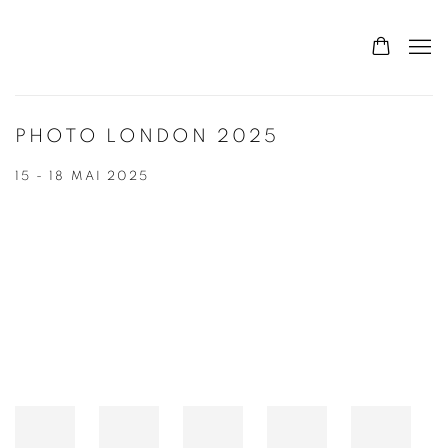
PHOTO LONDON 2025
15 - 18 MAI 2025
Open a larger version of the following image in a popup: