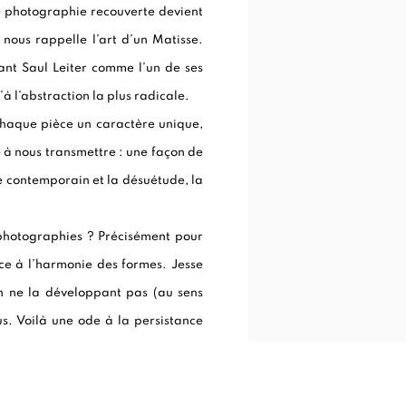
e photographie recouverte devient
nous rappelle l’art d’un Matisse.
ant Saul Leiter comme l’un de ses
’à l’abstraction la plus radicale.
chaque pièce un caractère unique,
 à nous transmettre : une façon de
le contemporain et la désuétude, la
 photographies ? Précisément pour
âce à l’harmonie des formes. Jesse
en ne la développant pas (au sens
s. Voilà une ode à la persistance