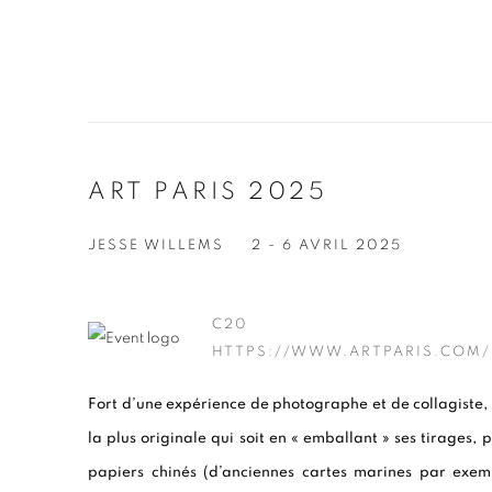
ART PARIS 2025
JESSE WILLEMS
2 - 6 AVRIL 2025
C20
HTTPS://WWW.ARTPARIS.COM/
Fort d’une expérience de photographe et de collagiste,
la plus originale qui soit en « emballant » ses tirages
papiers chinés (d’anciennes cartes marines par exem