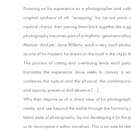
Drawing on his experience as a photographer and collag
original synthesis of all, “wrapping” his cut-out print
nautical charts), then piecing them back together like a j
photography becomes part of a rhythmic, geometrically p
Matisse. And yet, Jesse Willems’ work is very much phot
as one of his masters, he draws on the motif in the city to t
The process of cutting and overlaying lends each piec
translates the experience Jesse seeks to convey: a w
combines the optical and the physical, the contempora
and opacity, presence and absence [...].
Why then deprive us of a direct view of his photographs
reality, and see beyond the visible through the harmony 
latent state of photography: by not developing it (in the ph
us to recompose it within ourselves. This is an ode to ret